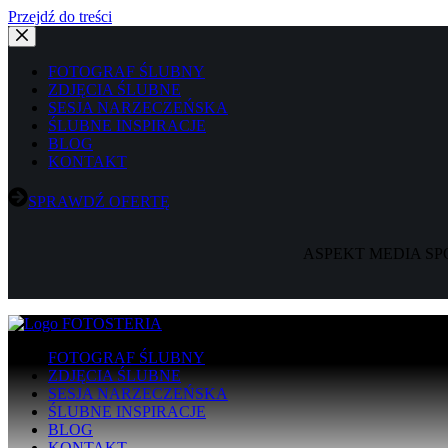
Przejdź do treści
FOTOGRAF ŚLUBNY
ZDJĘCIA ŚLUBNE
SESJA NARZECZEŃSKA
ŚLUBNE INSPIRACJE
BLOG
KONTAKT
SPRAWDŹ OFERTĘ
ASPEKT MEDIA SP
FOTOGRAF ŚLUBNY
ZDJĘCIA ŚLUBNE
SESJA NARZECZEŃSKA
ŚLUBNE INSPIRACJE
BLOG
KONTAKT