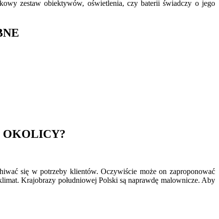
atkowy zestaw obiektywów, oświetlenia, czy baterii świadczy o jego
BNE
 OKOLICY?
chiwać się w potrzeby klientów. Oczywiście może on zaproponować
 klimat. Krajobrazy południowej Polski są naprawdę malownicze. Aby