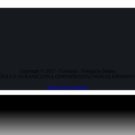
Copyright © 2023 - Fotosteria - Fotografia Ślubna
ÓŁKA Z OGRANICZONĄ ODPOWIEDZIALNOŚCIĄ KRS00010102
Polityka Prywatności