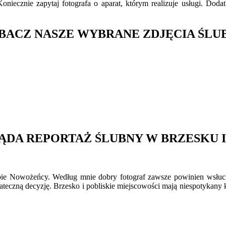
oniecznie zapytaj fotografa o aparat, którym realizuje usługi. Dod
BACZ NASZE WYBRANE ZDJĘCIA ŚLU
ĄDA REPORTAŻ ŚLUBNY W BRZESKU I
obie Nowożeńcy. Według mnie dobry fotograf zawsze powinien wsłu
ateczną decyzję. Brzesko i pobliskie miejscowości mają niespotykany