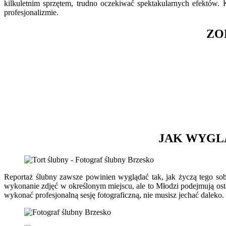
kilkuletnim sprzętem, trudno oczekiwać spektakularnych efektów. K
profesjonalizmie.
ZO
JAK WYGL
Reportaż ślubny zawsze powinien wyglądać tak, jak życzą tego s
wykonanie zdjęć w określonym miejscu, ale to Młodzi podejmują ost
wykonać profesjonalną sesję fotograficzną, nie musisz jechać daleko.