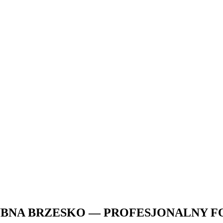
UBNA BRZESKO — PROFESJONALNY F