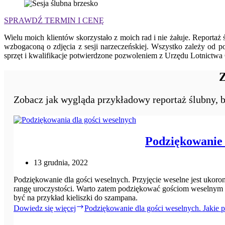
SPRAWDŹ TERMIN I CENĘ
Wielu moich klientów skorzystało z moich rad i nie żałuje. Report
wzbogaconą o zdjęcia z sesji narzeczeńskiej. Wszystko zależy od p
sprzęt i kwalifikacje potwierdzone pozwoleniem z Urzędu Lotnictwa 
Zobacz jak wygląda przykładowy reportaż ślubny, b
Podziękowanie 
13 grudnia, 2022
Podziękowanie dla gości weselnych. Przyjęcie weselne jest ukoro
rangę uroczystości. Warto zatem podziękować gościom weselnym z
być na przykład kieliszki do szampana.
Dowiedz się więcej
Podziękowanie dla gości weselnych. Jakie p