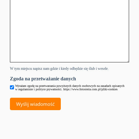
W tym miejscu napisz nam gdzie i kiedy odbędzie się ślub i wesele.
Zgoda na przetważanie danych
Wyrażam zgodę na przetwarzania powyższych danych osobowych na zasadach opisanych
w regulaminie i polityce prywatności. https://www.fotosteria.com.pl/pliki-cookies