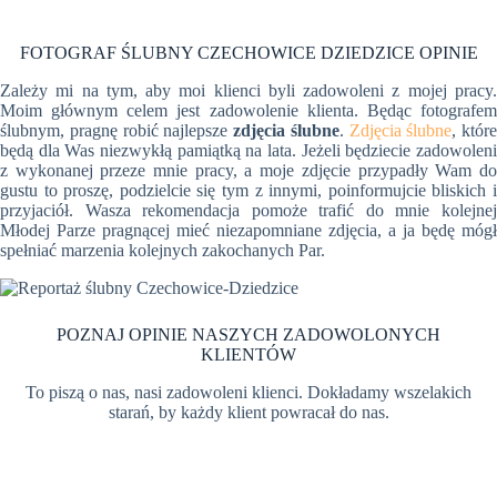
FOTOGRAF ŚLUBNY CZECHOWICE DZIEDZICE OPINIE
Zależy mi na tym, aby moi klienci byli zadowoleni z mojej pracy.
Moim głównym celem jest zadowolenie klienta. Będąc fotografem
ślubnym, pragnę robić najlepsze
zdjęcia ślubne
.
Zdjęcia ślubne
, które
będą dla Was niezwykłą pamiątką na lata. Jeżeli będziecie zadowoleni
z wykonanej przeze mnie pracy, a moje zdjęcie przypadły Wam do
gustu to proszę, podzielcie się tym z innymi, poinformujcie bliskich i
przyjaciół. Wasza rekomendacja pomoże trafić do mnie kolejnej
Młodej Parze pragnącej mieć niezapomniane zdjęcia, a ja będę mógł
spełniać marzenia kolejnych zakochanych Par.
POZNAJ OPINIE NASZYCH ZADOWOLONYCH
KLIENTÓW
To piszą o nas, nasi zadowoleni klienci. Dokładamy wszelakich
starań, by każdy klient powracał do nas.