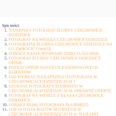
Spis treści:
NAJLEPSZY FOTOGRAF ŚLUBNY CZECHOWICE-
DZIEDZICE
FOTOGRAF NA WESELE CZECHOWICE DZIEDZICE
FOTOGRAFIA ŚLUBNA CZECHOWICE DZIEDZICE NA
CO ZWRÓCIĆ UWAGĘ
ZOBACZ NASZE WYBRANE ZDJĘCIA ŚLUBNE
FOTOGRAF ŚLUBNY CZECHOWICE DZIEDZICE
OPINIE
POZNAJ OPINIE NASZYCH ZADOWOLONYCH
KLIENTÓW
JAK WYBRAĆ NAJLEPSZEGO FOTOGRAFA W
CZECHOWICACH DZIEDZICACH ?
SZUKASZ FOTOGRAFA ŚLUBNEGO W
CZECHOWICACH DZIEDZICACH. SPRAWDŹ OFERTĘ
FOTOGRAF NA WESELE Z KLASĄ CZECHOWICE
DZIEDZICE
ZOBACZ BLOG FOTOGRAFA ŚLUBNEGO
TOP 18 FOTOGRAFÓW ŚLUBNYCH W
CZECHOWICACH DZIEDZICACH vs. NAJLEPSI