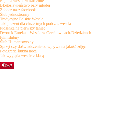
Rajcula wesele w karczmie
Błogosławieństwo pary młodej
Zobacz nasz facebook
Ślub jednostronny
Tradycyjne Polskie Wesele
Jaki prezent dla chrzestnych podczas wesela
Piosenka na pierwszy taniec
Dworek Eureka – Wesele w Czechowicach-Dziedzicach
Film ślubny
Ślub Humanistyczny
Sprzęt czy doświadczenie co wpływa na jakość zdjęć
Fotografia ślubna nocą
Jak wygląda wesele z klasą