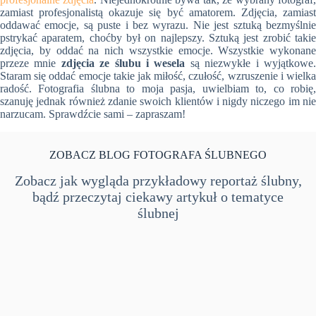
zamiast profesjonalistą okazuje się być amatorem. Zdjęcia, zamiast
oddawać emocje, są puste i bez wyrazu. Nie jest sztuką bezmyślnie
pstrykać aparatem, choćby był on najlepszy. Sztuką jest zrobić takie
zdjęcia, by oddać na nich wszystkie emocje. Wszystkie wykonane
przeze mnie
zdjęcia ze ślubu i wesela
są niezwykłe i wyjątkowe
Staram się oddać emocje takie jak miłość, czułość, wzruszenie i wielka
radość. Fotografia ślubna to moja pasja, uwielbiam to, co robię,
szanuję jednak również zdanie swoich klientów i nigdy niczego im nie
narzucam. Sprawdźcie sami – zapraszam!
ZOBACZ BLOG FOTOGRAFA ŚLUBNEGO
Zobacz jak wygląda przykładowy reportaż ślubny,
bądź przeczytaj ciekawy artykuł o tematyce
ślubnej