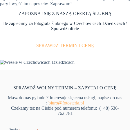
pary i wyjść im naprzeciw. Zapraszam!
ZAPOZNAJ SIĘ Z NASZĄ OFERTĄ ŚLUBNĄ
Ile zapłacimy za fotografa ślubnego w Czechowicach-Dziedzicach?
Sprawdź ofertę
SPRAWDŹ TERMIN I CENĘ
SPRAWDŹ WOLNY TERMIN – ZAPYTAJ O CENĘ
Masz do nas pytanie ? Interesuje się cena usługi, napisz do nas
:
biuro@fotosteria.pl
Czekamy też na Ciebie pod numerem telefonu: (+48) 536-
762-781