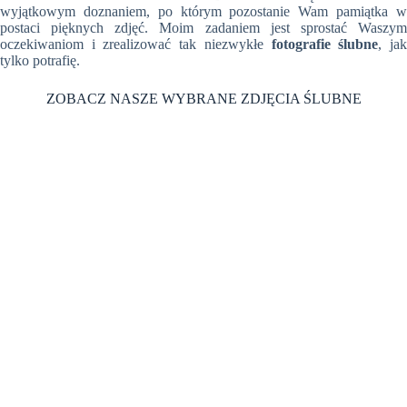
wyjątkowym doznaniem, po którym pozostanie Wam pamiątka w
postaci pięknych zdjęć. Moim zadaniem jest sprostać Waszym
oczekiwaniom i zrealizować tak niezwykłe
fotografie ślubne
, ja
tylko potrafię.
ZOBACZ NASZE WYBRANE ZDJĘCIA ŚLUBNE