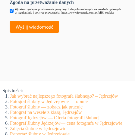
Zgoda na przetważanie danych
Wyrażam zgodę na przetwarzania powyższych danych osobowych na zasadach opisanych
w regulaminie i polityce prywatności. https://www.fotosteria.com.pl/pliki-cookies
Spis treści:
Jak wybrać najlepszego fotografa ślubnego? – Jędrzejów
Fotograf ślubny w Jędrzejowie — opinie
Fotograf ślubny — zobacz jak pracuję
Fotograf na wesele z klasą, Jędrzejów
Fotograf Jędrzejów — Oferta fotografii ślubnej
Fotograf ślubny Jędrzejów— cena fotografa w Jędrzejowie
Zdjęcia ślubne w Jędrzejowie
Reportaż ślubny w Jędrzejowie