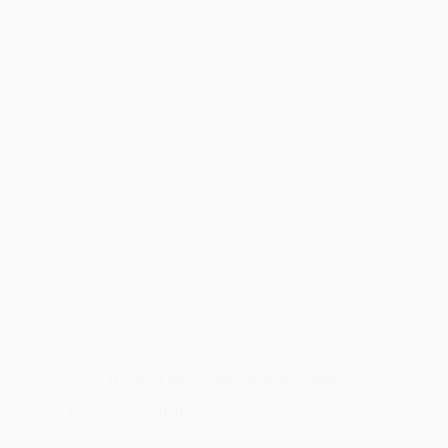
Rajcula Gliwice Wesele w Karczmie
18 września, 2020