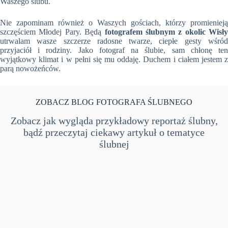
Waszego ślubu.
Nie zapominam również o Waszych gościach, którzy promienieją
szczęściem Młodej Pary. Będą
fotografem ślubnym z okolic Wisły
utrwalam wasze szczerze radosne twarze, ciepłe gesty wśród
przyjaciół i rodziny. Jako fotograf na ślubie, sam chłonę ten
wyjątkowy klimat i w pełni się mu oddaję. Duchem i ciałem jestem z
parą nowożeńców.
ZOBACZ BLOG FOTOGRAFA ŚLUBNEGO
Zobacz jak wygląda przykładowy reportaż ślubny,
bądź przeczytaj ciekawy artykuł o tematyce
ślubnej