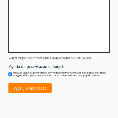
W tym miejscu napisz nam gdzie i kiedy odbędzie się ślub i wesele.
Zgoda na przetważanie danych
Wyrażam zgodę na przetwarzania powyższych danych osobowych na zasadach opisanych
w regulaminie i polityce prywatności. https://www.fotosteria.com.pl/pliki-cookies