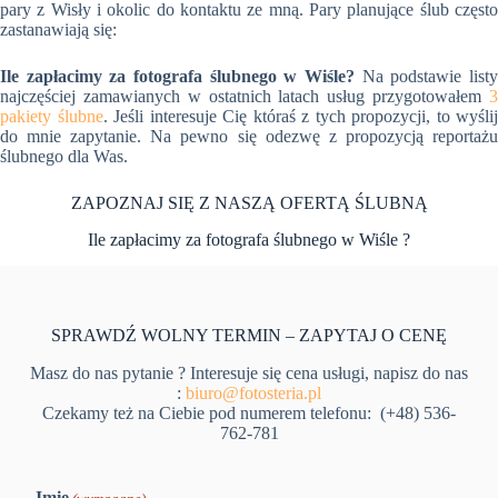
pary z Wisły i okolic do kontaktu ze mną. Pary planujące ślub często
zastanawiają się:
Ile zapłacimy za fotografa ślubnego w Wiśle?
Na podstawie listy
najczęściej zamawianych w ostatnich latach usług przygotowałem
3
pakiety ślubne
. Jeśli interesuje Cię któraś z tych propozycji, to wyślij
do mnie zapytanie. Na pewno się odezwę z propozycją reportażu
ślubnego dla Was.
ZAPOZNAJ SIĘ Z NASZĄ OFERTĄ ŚLUBNĄ
Ile zapłacimy za fotografa ślubnego w Wiśle ?
SPRAWDŹ WOLNY TERMIN – ZAPYTAJ O CENĘ
Masz do nas pytanie ? Interesuje się cena usługi, napisz do nas
:
biuro@fotosteria.pl
Czekamy też na Ciebie pod numerem telefonu: (+48) 536-
762-781
Imię