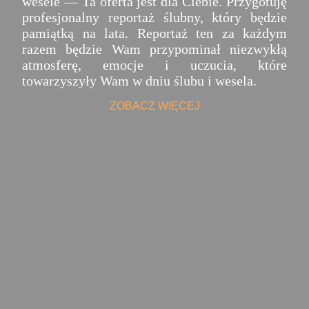
wesele — Ta oferta jest dla Ciebie. Przygotuję
profesjonalny reportaż ślubny, który będzie
pamiątką na lata. Reportaż ten za każdym
razem będzie Wam przypominał niezwykłą
atmosferę, emocje i uczucia, które
towarzyszyły Wam w dniu ślubu i wesela.
ZOBACZ WIĘCEJ