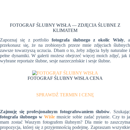
FOTOGRAF ŚLUBNY WISŁA — ZDJĘCIA ŚLUBNE Z
KLIMATEM
Zapoznaj się z portfolio
fotografa ślubnego z okolic Wisły
, 
przekonasz się, że na zrobionych przeze mnie zdjęciach ślubnych
zawsze towarzyszą uczucia. Dbam o to, żeby zdjęcia były naturalne i
pełne dynamiki. W galerii możesz obejrzeć więcej moich zdjęć, jak i
wybrane reportaże ślubne, sesje narzeczeńskie i sesje ślubne.
FOTOGRAF ŚLUBNY WISŁA CENA
SPRAWDŹ TERMIN I CENĘ
Zajmuję się profesjonalnym fotografowaniem ślubów
. Szukają
fotografa ślubnego w
Wiśle
musicie sobie zadać pytanie. Czy to j
mam zostać Waszym fotografem ślubnym? Dla mnie to zaszczytna
propozycja, której się z przyjemnością podejmę. Zapraszam wszystkie