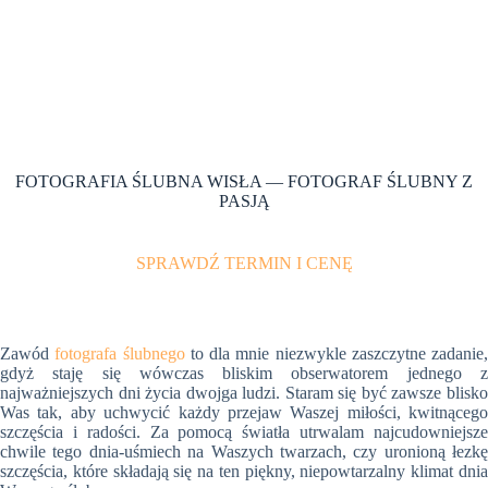
FOTOGRAFIA ŚLUBNA WISŁA — FOTOGRAF ŚLUBNY Z
PASJĄ
SPRAWDŹ TERMIN I CENĘ
Zawód
fotografa ślubnego
to dla mnie niezwykle zaszczytne zadanie,
gdyż staję się wówczas bliskim obserwatorem jednego z
najważniejszych dni życia dwojga ludzi. Staram się być zawsze blisko
Was tak, aby uchwycić każdy przejaw Waszej miłości, kwitnącego
szczęścia i radości. Za pomocą światła utrwalam najcudowniejsze
chwile tego dnia-uśmiech na Waszych twarzach, czy uronioną łezkę
szczęścia, które składają się na ten piękny, niepowtarzalny klimat dnia