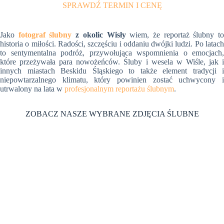
SPRAWDŹ TERMIN I CENĘ
Jako
fotograf ślubny
z okolic Wisły
wiem, że reportaż ślubny t
historia o miłości. Radości, szczęściu i oddaniu dwójki ludzi. Po latach
to sentymentalna podróż, przywołująca wspomnienia o emocjach,
które przeżywała para nowożeńców. Śluby i wesela w Wiśle, jak i
innych miastach Beskidu Śląskiego to także element tradycji i
niepowtarzalnego klimatu, który powinien zostać uchwycony i
utrwalony na lata w
profesjonalnym reportażu ślubnym
.
ZOBACZ NASZE WYBRANE ZDJĘCIA ŚLUBNE