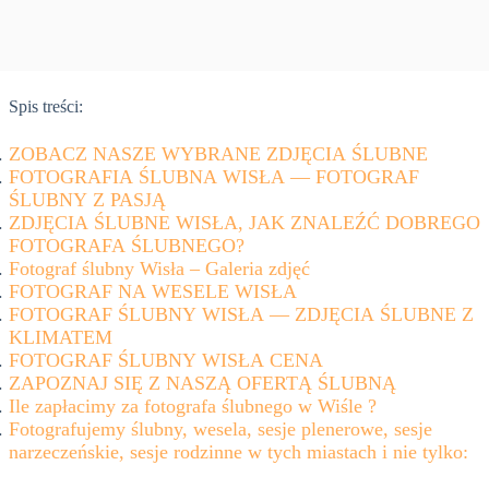
Spis treści:
ZOBACZ NASZE WYBRANE ZDJĘCIA ŚLUBNE
FOTOGRAFIA ŚLUBNA WISŁA — FOTOGRAF
ŚLUBNY Z PASJĄ
ZDJĘCIA ŚLUBNE WISŁA, JAK ZNALEŹĆ DOBREGO
FOTOGRAFA ŚLUBNEGO?
Fotograf ślubny Wisła – Galeria zdjęć
FOTOGRAF NA WESELE WISŁA
FOTOGRAF ŚLUBNY WISŁA — ZDJĘCIA ŚLUBNE Z
KLIMATEM
FOTOGRAF ŚLUBNY WISŁA CENA
ZAPOZNAJ SIĘ Z NASZĄ OFERTĄ ŚLUBNĄ
Ile zapłacimy za fotografa ślubnego w Wiśle ?
Fotografujemy ślubny, wesela, sesje plenerowe, sesje
narzeczeńskie, sesje rodzinne w tych miastach i nie tylko: