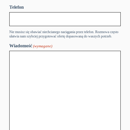
Telefon
Nie musisz się obawiać niechcianego naciągania przez telefon. Rozmowa często
ułatwia nam szybciej przygotować ofertę dopasowaną do waszych potrzeb.
Wiadomość
(wymagane)