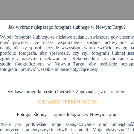
Jak wybrać najlepszego fotografa ślubnego w Nowym Targu?
Wybór fotografa ślubnego to niełatwe zadanie, zwłaszcza gdy chcemy
mieć pewność, że nasze wspomnienia zostaną uchwycone w
najpiękniejszy sposób. Przede wszystkim warto zwrócić uwagę na
portfolio fotografa, aby sprawdzić, czy styl fotografii ślubnej jest
zgodny z naszymi oczekiwaniami. Rekomenduję też spotkanie w
studio fotograficznym w Nowym Targu, aby osobiście poznać
fotografa i omówić wszelkie niuanse dotyczące sesji.
Szukasz fotografa na ślub i wesele? Zapoznaj się z naszą ofertą
SPRAWDŹ TERMIN I CENĘ
Fotograf ślubny — opinie fotografa w Nowym Targu
Wiele par podkreślało moje zaangażowanie oraz umiejętność
uchwycenia autentycznych chwil i emocji. Moja elastyczność i