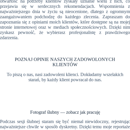
otwartość na potrzeby klientów zyskały uznanie wielu z nich, co
przejawia się w serdecznych rekomendacjach. Wspomnienia z
najważniejszego dnia w życiu są nieocenione, dlatego z ogromnym
zaangażowaniem podchodzę do każdego zlecenia. Zapraszam do
zapoznania się z opiniami moich klientów, które dostępne są na mojej
stronie internetowej oraz w mediach społecznościowych. Dzięki nim
zyskasz pewność, że wybierasz profesjonalistę z prawdziwego
zdarzenia.
POZNAJ OPINIE NASZYCH ZADOWOLONYCH
KLIENTÓW
To piszą o nas, nasi zadowoleni klienci. Dokładamy wszelakich
starań, by każdy klient powracał do nas.
Fotograf ślubny — zobacz jak pracuję
Podczas sesji ślubnej staram się być niemal niewidoczny, rejestrując
najważniejsze chwile w sposób dyskretny. Dzięki temu moje reportaże