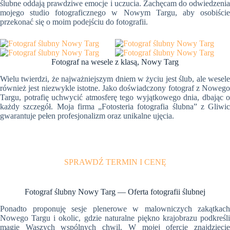
ślubne oddają prawdziwe emocje i uczucia. Zachęcam do odwiedzenia
mojego studio fotograficznego w Nowym Targu, aby osobiście
przekonać się o moim podejściu do fotografii.
Fotograf na wesele z klasą, Nowy Targ
Wielu twierdzi, że najważniejszym dniem w życiu jest ślub, ale wesele
również jest niezwykle istotne. Jako doświadczony fotograf z Nowego
Targu, potrafię uchwycić atmosferę tego wyjątkowego dnia, dbając o
każdy szczegół. Moja firma „Fotosteria fotografia ślubna” z Gliwic
gwarantuje pełen profesjonalizm oraz unikalne ujęcia.
SPRAWDŹ TERMIN I CENĘ
Fotograf ślubny Nowy Targ — Oferta fotografii ślubnej
Ponadto proponuję sesje plenerowe w malowniczych zakątkach
Nowego Targu i okolic, gdzie naturalne piękno krajobrazu podkreśli
magię Waszych wspólnych chwil. W mojej ofercie znajdziecie