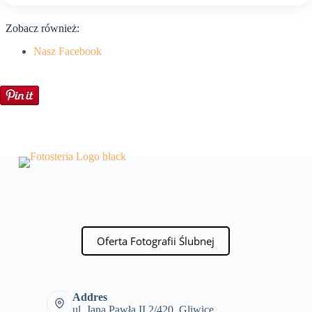
Zobacz również:
Nasz Facebook
Oferta Fotografii Ślubnej
Addres
ul. Jana Pawła II 2/420, Gliwice