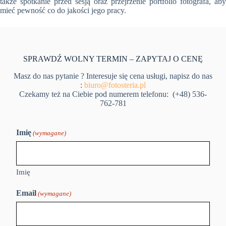
także spotkanie przed sesją oraz przejrzenie portfolio fotografa, aby
mieć pewność co do jakości jego pracy.
SPRAWDŹ WOLNY TERMIN – ZAPYTAJ O CENĘ
Masz do nas pytanie ? Interesuje się cena usługi, napisz do nas
:
biuro@fotosteria.pl
Czekamy też na Ciebie pod numerem telefonu: (+48) 536-
762-781
Imię
(wymagane)
Imię
Email
(wymagane)