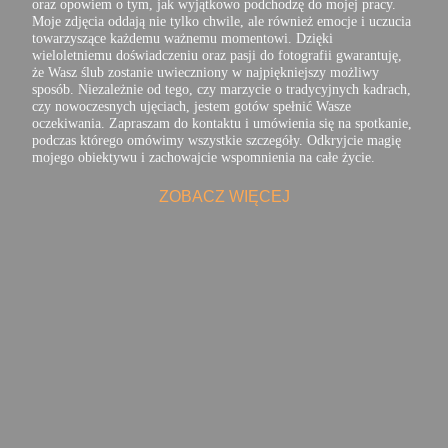
oraz opowiem o tym, jak wyjątkowo podchodzę do mojej pracy.
Moje zdjęcia oddają nie tylko chwile, ale również emocje i uczucia
towarzyszące każdemu ważnemu momentowi. Dzięki
wieloletniemu doświadczeniu oraz pasji do fotografii gwarantuję,
że Wasz ślub zostanie uwieczniony w najpiękniejszy możliwy
sposób. Niezależnie od tego, czy marzycie o tradycyjnych kadrach,
czy nowoczesnych ujęciach, jestem gotów spełnić Wasze
oczekiwania. Zapraszam do kontaktu i umówienia się na spotkanie,
podczas którego omówimy wszystkie szczegóły. Odkryjcie magię
mojego obiektywu i zachowajcie wspomnienia na całe życie.
ZOBACZ WIĘCEJ