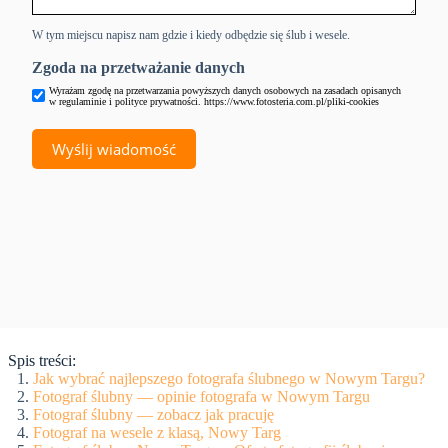
W tym miejscu napisz nam gdzie i kiedy odbędzie się ślub i wesele.
Zgoda na przetważanie danych
Wyrażam zgodę na przetwarzania powyższych danych osobowych na zasadach opisanych
w regulaminie i polityce prywatności. https://www.fotosteria.com.pl/pliki-cookies
Spis treści:
Jak wybrać najlepszego fotografa ślubnego w Nowym Targu?
Fotograf ślubny — opinie fotografa w Nowym Targu
Fotograf ślubny — zobacz jak pracuję
Fotograf na wesele z klasą, Nowy Targ