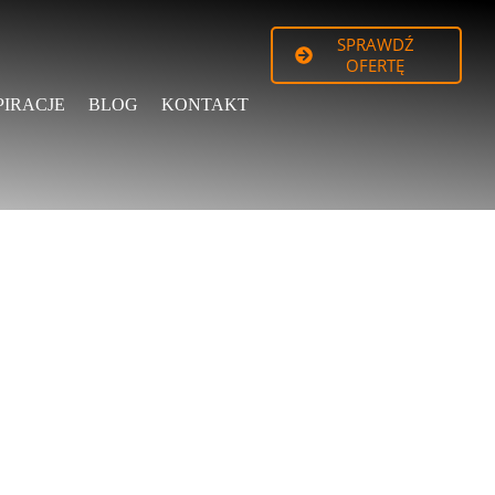
SPRAWDŹ
OFERTĘ
PIRACJE
BLOG
KONTAKT