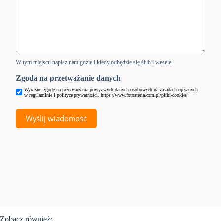
W tym miejscu napisz nam gdzie i kiedy odbędzie się ślub i wesele.
Zgoda na przetważanie danych
Wyrażam zgodę na przetwarzania powyższych danych osobowych na zasadach opisanych
w regulaminie i polityce prywatności. https://www.fotosteria.com.pl/pliki-cookies
Zobacz również: