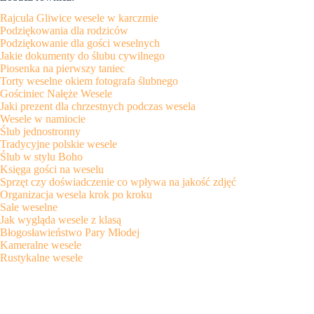
Rajcula Gliwice wesele w karczmie
Podziękowania dla rodziców
Podziękowanie dla gości weselnych
Jakie dokumenty do ślubu cywilnego
Piosenka na pierwszy taniec
Torty weselne okiem fotografa ślubnego
Gościniec Nałęże Wesele
Jaki prezent dla chrzestnych podczas wesela
Wesele w namiocie
Ślub jednostronny
Tradycyjne polskie wesele
Ślub w stylu Boho
Księga gości na weselu
Sprzęt czy doświadczenie co wpływa na jakość zdjęć
Organizacja wesela krok po kroku
Sale weselne
Jak wygląda wesele z klasą
Błogosławieństwo Pary Młodej
Kameralne wesele
Rustykalne wesele