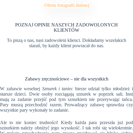
Oferta fotografii ślubnej
POZNAJ OPINIE NASZYCH ZADOWOLONYCH
KLIENTÓW
To piszą o nas, nasi zadowoleni klienci. Dokładamy wszelakich
starań, by każdy klient powracał do nas.
Zabawy zręcznościowe – nie dla wszystkich
W zabawie weselnej
Sznurek i taniec
bierze udział tylko młodzież 
starsze dzieci. Dwie osoby rozciągają sznurek w poprzek sali. Inni
mają za zadanie przejść pod tym sznurkiem nie przerywając tańca.
Pary muszą przechodzić razem. Prowadzący zabawę sprawdza czy
wszystkie pary wykonały to zadanie.
Ale to nie koniec trudności! Kiedy każda para przeszła już pod
sznurkiem należy obniżyć jego wysokość. I tak robi się wielokrotnie.