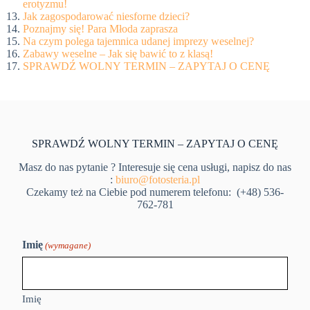
erotyzmu!
Jak zagospodarować niesforne dzieci?
Poznajmy się! Para Młoda zaprasza
Na czym polega tajemnica udanej imprezy weselnej?
Zabawy weselne – Jak się bawić to z klasą!
SPRAWDŹ WOLNY TERMIN – ZAPYTAJ O CENĘ
SPRAWDŹ WOLNY TERMIN – ZAPYTAJ O CENĘ
Masz do nas pytanie ? Interesuje się cena usługi, napisz do nas
:
biuro@fotosteria.pl
Czekamy też na Ciebie pod numerem telefonu: (+48) 536-
762-781
Imię
(wymagane)
Imię