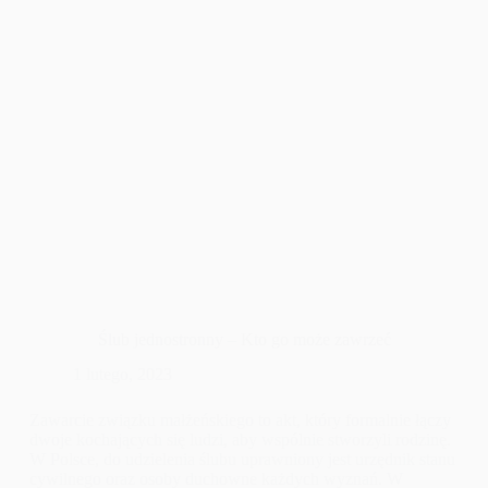
Ślub jednostronny – Kto go może zawrzeć
1 lutego, 2023
Zawarcie związku małżeńskiego to akt, który formalnie łączy
dwoje kochających się ludzi, aby wspólnie stworzyli rodzinę.
W Polsce, do udzielenia ślubu uprawniony jest urzędnik stanu
cywilnego oraz osoby duchowne każdych wyznań. W