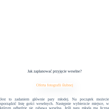
Jak zaplanować przyjęcie weselne?
Oferta fotografii ślubnej
Jest to zadaniem głównie pary młodej. Na początek możecie
sporządzić listę gości weselnych. Następnie wybierzcie miejsce, w
którym odbędzie się zabawa weselna. Jeśli para młoda ma liczną